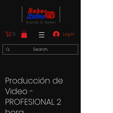
Siente El Sabor
0
Log In
Producción de
Video -
PROFESIONAL 2
hora