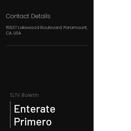
Contact Details
15537 Lakewood Boulevard, Paramount,
CA, USA
SLTV Boletín
Enterate
Primero