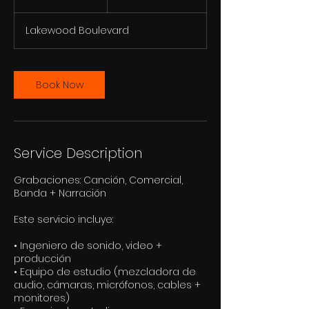
h
r
Lakewood Boulevard
Book Now
Service Description
Grabaciones: Canción, Comercial,
Banda + Narración
Este servicio incluye:
• Ingeniero de sonido, video +
producción
• Equipo de estudio (mezcladora de
audio, cámaras, micrófonos, cables +
monitores)