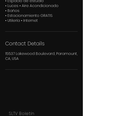
• Espacio de estudio
• Luces • Aire Acondicionado
• Baños
• Estacionamiento GRATIS
• Utilería • Internet
Contact Details
15537 Lakewood Boulevard, Paramount,
CA, USA
SLTV Boletín