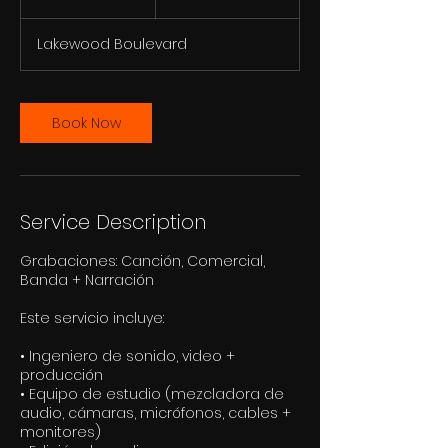
h
r
Lakewood Boulevard
Book Now
Service Description
Grabaciones: Canción, Comercial,
Banda + Narración
Este servicio incluye:
• Ingeniero de sonido, video +
producción
• Equipo de estudio (mezcladora de
audio, cámaras, micrófonos, cables +
monitores)