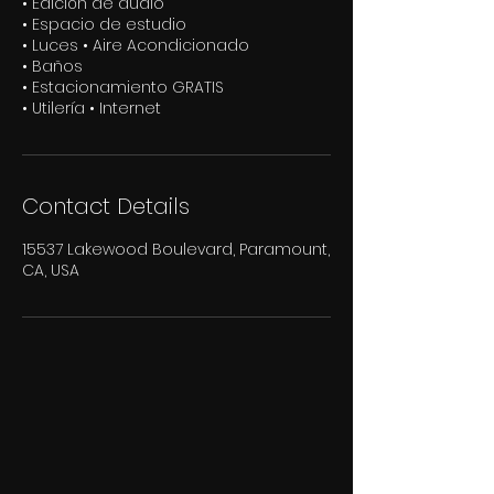
• Edición de audio
• Espacio de estudio
• Luces • Aire Acondicionado
• Baños
• Estacionamiento GRATIS
• Utilería • Internet
Contact Details
15537 Lakewood Boulevard, Paramount,
CA, USA