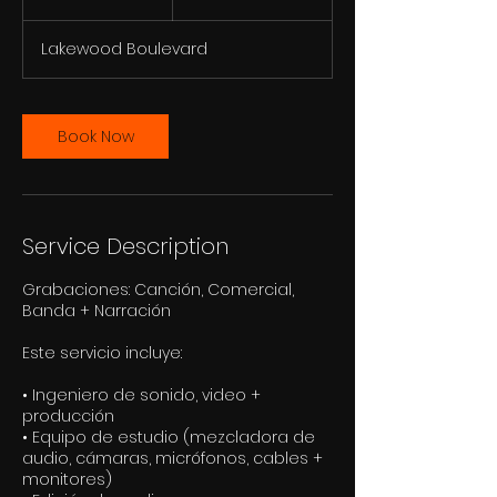
h
Lakewood Boulevard
Book Now
Service Description
Grabaciones: Canción, Comercial,
Banda + Narración
Este servicio incluye:
• Ingeniero de sonido, video +
producción
• Equipo de estudio (mezcladora de
audio, cámaras, micrófonos, cables +
monitores)