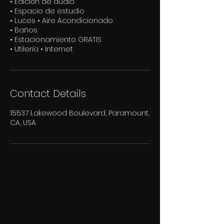
• Edición de audio
• Espacio de estudio
• Luces • Aire Acondicionado
• Baños
• Estacionamiento GRATIS
• Utilería • Internet
Contact Details
15537 Lakewood Boulevard, Paramount,
CA, USA